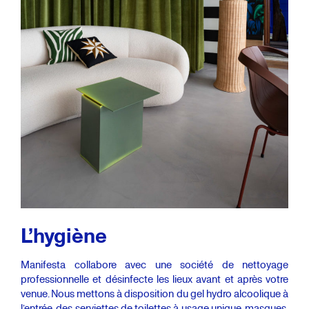
L’hygiène
Manifesta collabore avec une société de nettoyage
professionnelle et désinfecte les lieux avant et après votre
venue. Nous mettons à disposition du gel hydro alcoolique à
l’entrée, des serviettes de toilettes à usage unique, masques,