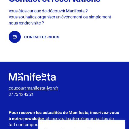
Vous êtes curieux de découvrir Manifesta ?
Vous souhaitez organiser un événement ou simplement
nous rendre visite ?
CONTACTEZ-NOUS
coucou@manifesta-lyon.fr
07 72 15 42 21
Pour recevoir les actualités de Manifesta, inscrivez-vous
à notre newsletter
, et recevez les dernières actualités de
l’art contemporain, le programme des galeries que nous