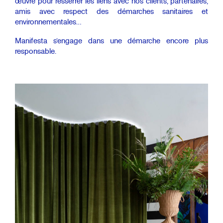
œuvre pour resserrer les liens avec nos clients, partenaires,
amis avec respect des démarches sanitaires et
environnementales…
Manifesta s’engage dans une démarche encore plus
responsable.