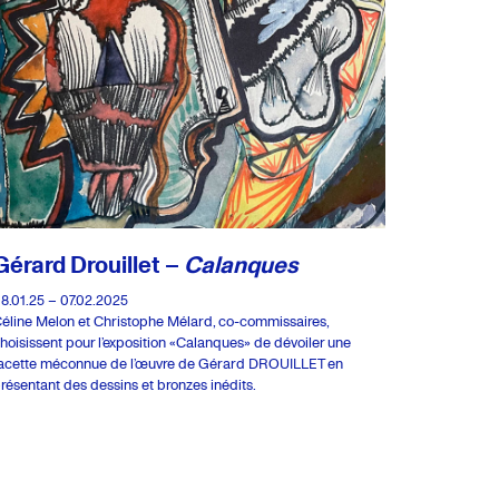
Gérard Drouillet –
Calanques
8.01.25 – 07.02.2025
éline Melon et Christophe Mélard, co-commissaires,
hoisissent pour l’exposition «Calanques» de dévoiler une
acette méconnue de l’œuvre de Gérard DROUILLET en
résentant des dessins et bronzes inédits.