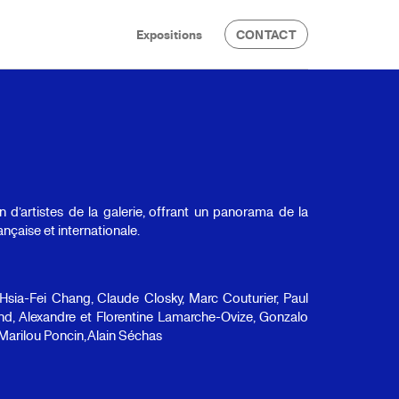
Expositions
CONTACT
n d’artistes de la galerie, offrant un panorama de la
nçaise et internationale.
Hsia-Fei Chang, Claude Closky, Marc Couturier, Paul
and, Alexandre et Florentine Lamarche-Ovize, Gonzalo
, Marilou Poncin, Alain Séchas