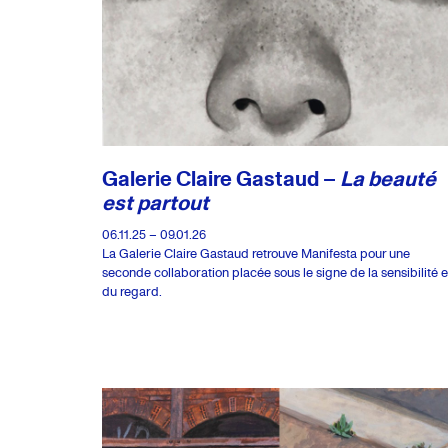
Galerie Claire Gastaud –
La beauté
est partout
06.11.25 – 09.01.26
La Galerie Claire Gastaud retrouve Manifesta pour une
seconde collaboration placée sous le signe de la sensibilité e
du regard.