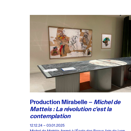
Production Mirabelle –
Michel de
Matteis : La révolution c’est la
contemplation
12.12.24 – 03.01.2025
Michel de Mattéis, formé à l’École des Beaux-Arts de Lyon,