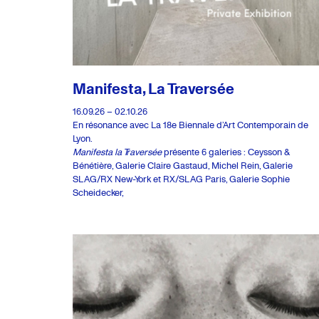
Manifesta, La Traversée
16.09.26 – 02.10.26
En résonance avec La 18e Biennale d’Art Contemporain de
Lyon.
Manifesta la Traversée
présente 6 galeries : Ceysson &
Bénétière, Galerie Claire Gastaud, Michel Rein, Galerie
SLAG/RX New-York et RX/SLAG Paris, Galerie Sophie
Scheidecker,