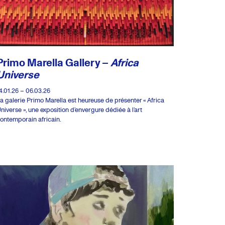
Primo Marella Gallery –
Africa
Universe
4.01.26 – 06.03.26
a galerie Primo Marella est heureuse de présenter « Africa
niverse », une exposition d’envergure dédiée à l’art
ontemporain africain.