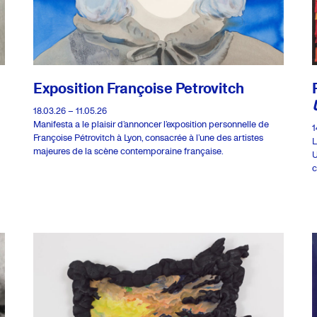
Exposition Françoise Petrovitch
18.03.26 – 11.05.26
Manifesta a le plaisir d’annoncer l’exposition personnelle de
1
Françoise Pétrovitch à Lyon, consacrée à l’une des artistes
L
majeures de la scène contemporaine française.
U
c