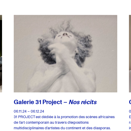
Galerie 31 Project –
Nos récits
06.11.24 – 06.12.24
0
31 PROJECT est dédiée à la promotion des scènes africaines
E
de l’art contemporain au travers d’expositions
r
multidisciplinaires d’artistes du continent et des diasporas.
i