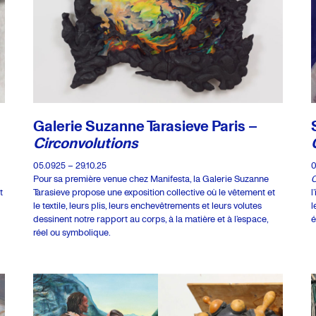
Galerie Suzanne Tarasieve Paris –
Circonvolutions
05.0925 – 29.10.25
0
Pour sa première venue chez Manifesta, la Galerie Suzanne
C
t
Tarasieve propose une exposition collective où le vêtement et
l
le textile, leurs plis, leurs enchevêtrements et leurs volutes
l
dessinent notre rapport au corps, à la matière et à l’espace,
é
réel ou symbolique.