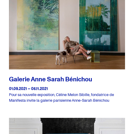
Galerie Anne Sarah Bénichou
01.09.2021 – 05.11.2021
Pour sa nouvelle exposition, Céline Melon Sibille, fondatrice de
Manifesta invite la galerie parisienne Anne-Sarah Bénichou