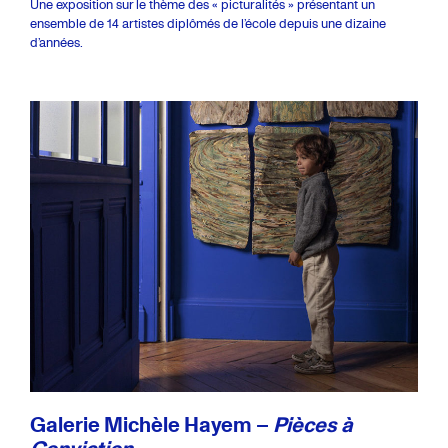
Une exposition sur le thème des « picturalités » présentant un
ensemble de 14 artistes diplômés de l’école depuis une dizaine
d’années.
Galerie Michèle Hayem –
Pièces à
Conviction