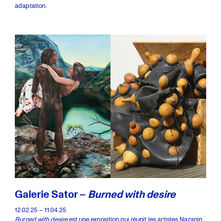
adaptation.
Galerie Sator –
Burned with desire
12.02.25 – 11.04.25
Burned with desire
est une exposition qui réunit les artistes Nazanin