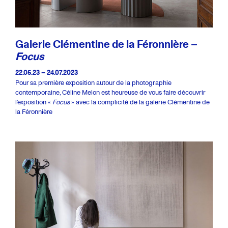
Galerie Clémentine de la Féronnière –
Focus
22.05.23 – 24.07.2023
Pour sa première exposition autour de la photographie
contemporaine, Céline Melon est heureuse de vous faire découvrir
l’exposition «
Focus
» avec la complicité de la galerie Clémentine de
la Féronnière