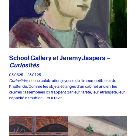
School Gallery et Jeremy Jaspers –
Curiosités
05.0625 – 25.07.25
Curiosités
est une célébration joyeuse de l’imperceptible et de
l’inattendu. Comme les objets étranges d’un cabinet ancien, les
œuvres rassemblées ici frappent par leur rareté, leur étrangeté, leur
capacité à troubler — et à ravir.