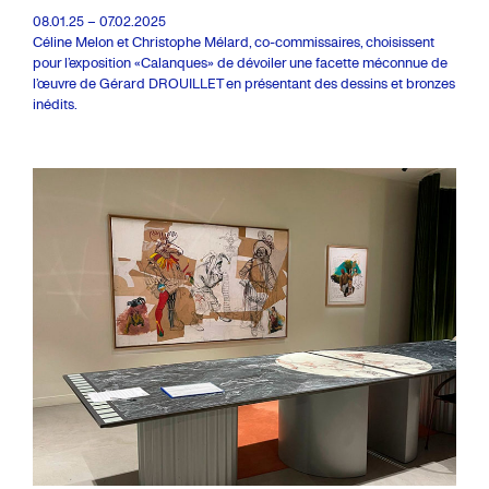
08.01.25 – 07.02.2025
Céline Melon et Christophe Mélard, co-commissaires, choisissent
pour l’exposition «Calanques» de dévoiler une facette méconnue de
l’œuvre de Gérard DROUILLET en présentant des dessins et bronzes
inédits.